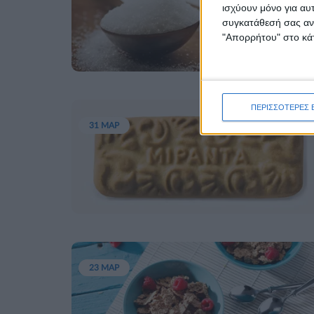
ισχύουν μόνο για αυ
συγκατάθεσή σας ανά
"Απορρήτου" στο κάτ
ΠΕΡΙΣΣΟΤΕΡΕΣ 
31 ΜΑΡ
23 ΜΑΡ