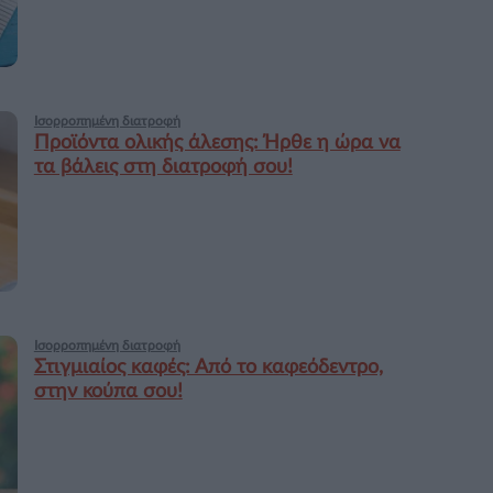
Ισορροπημένη διατροφή
Προϊόντα ολικής άλεσης: Ήρθε η ώρα να
τα βάλεις στη διατροφή σου!
Ισορροπημένη διατροφή
Στιγμιαίος καφές: Από το καφεόδεντρο,
στην κούπα σου!