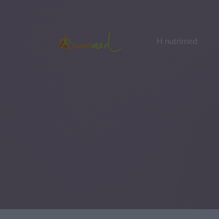
Η nutrimed