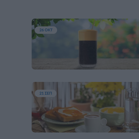
26 ΟΚΤ
21 ΣΕΠ