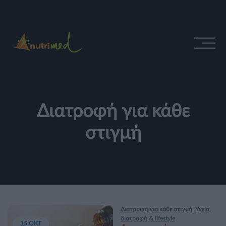
Διατροφή για κάθε
στιγμή
Διατροφή για κάθε στιγμή
,
Υγεία,
διατροφή & lifestyle
15 ΟΚΤ