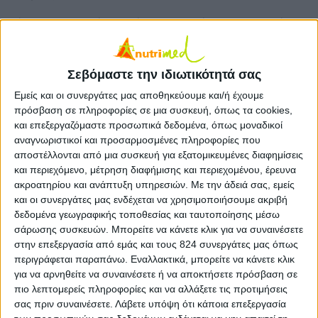
Είναι σημαντικό, λοιπόν, να γνωρίζουμε ποιες είναι
οι εναλλακτικές πηγές πρωτεΐνης στην καθημερινή
μας διατροφή έτσι ώστε να τις εντάξουμε σωστά
Σεβόμαστε την ιδιωτικότητά σας
καλύπτοντας τις ανάγκες μας.
Εμείς και οι συνεργάτες μας αποθηκεύουμε και/ή έχουμε
πρόσβαση σε πληροφορίες σε μια συσκευή, όπως τα cookies,
Στο πλαίσιο αυτό, αναλύουμε:
και επεξεργαζόμαστε προσωπικά δεδομένα, όπως μοναδικοί
αναγνωριστικοί και προσαρμοσμένες πληροφορίες που
Άλλα προϊόντα ζωικής προέλευσης (πέρα από το
αποστέλλονται από μια συσκευή για εξατομικευμένες διαφημίσεις
κρέας) που αποτελούν καλές πηγές πρωτεΐνης.
και περιεχόμενο, μέτρηση διαφήμισης και περιεχομένου, έρευνα
ακροατηρίου και ανάπτυξη υπηρεσιών.
Με την άδειά σας, εμείς
Φυτικές πηγές πρωτεΐνης (γνωστές και λιγότερο
και οι συνεργάτες μας ενδέχεται να χρησιμοποιήσουμε ακριβή
γνωστές).
δεδομένα γεωγραφικής τοποθεσίας και ταυτοποίησης μέσω
σάρωσης συσκευών. Μπορείτε να κάνετε κλικ για να συναινέσετε
Πού αλλού βρίσκουμε ζωική πρωτεΐνη εκτός από το
στην επεξεργασία από εμάς και τους 824 συνεργάτες μας όπως
κρέας;
περιγράφεται παραπάνω. Εναλλακτικά, μπορείτε να κάνετε κλικ
για να αρνηθείτε να συναινέσετε ή να αποκτήσετε πρόσβαση σε
Για αρχή είναι χρήσιμο να πούμε πως όταν
πιο λεπτομερείς πληροφορίες και να αλλάξετε τις προτιμήσεις
σας πριν συναινέσετε.
Λάβετε υπόψη ότι κάποια επεξεργασία
αναφερόμαστε σε ζωική πρωτεΐνη (ή αλλιώς