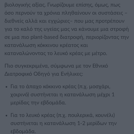
βιολογικής αξίας. Γνωρίζουμε επίσης, όμως, πως
όσο περνούν τα χρόνια πληθαίνουν οι συστάσεις –
διεθνείς αλλά και εγχώριες– που μας προτρέπουν
για το καλό της υγείας μας να κάνουμε μια στροφή
σε μια πιο plant-based διατροφή, περιορίζοντας την
κατανάλωση κόκκινου κρέατος και
καταναλώνοντας το λευκό κρέας με μέτρο.
Πιο συγκεκριμένα, σύμφωνα με τον Εθνικό
Διατροφικό Οδηγό για Ενήλικες:
Για το άπαχο κόκκινο κρέας (π.χ. μοσχάρι,
χοιρινό) συστήνεται η κατανάλωση μέχρι 1
μερίδας την εβδομάδα.
Για το λευκό κρέας (π.χ. πουλερικά, κουνέλι)
συστήνεται η κατανάλωση 1-2 μερίδων την
εβδομάδα.