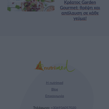
Κρέατος Garden
Gourmet: θρέψη και
απόλαυση σε κάθε
γεύμα!
Η nutrimed
Blog
Επικοινωνία
Τηλέφωνο:
+306936057020