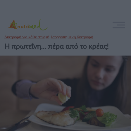
Διατροφή για κάθε στιγμή
,
Ισορροπημένη διατροφή
Η πρωτεΐνη… πέρα από το κρέας!