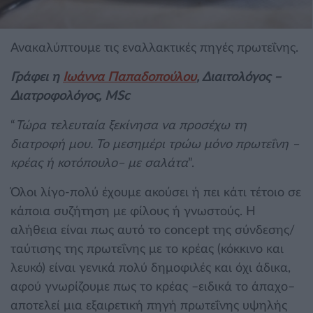
Ανακαλύπτουμε τις εναλλακτικές πηγές πρωτεΐνης.
Γράφει η
Ιωάννα Παπαδοπούλου
, Διαιτολόγος –
Διατροφολόγος, MSc
“
Τώρα τελευταία ξεκίνησα να προσέχω τη
διατροφή μου. Το μεσημέρι τρώω μόνο πρωτεΐνη –
κρέας ή κοτόπουλο– με σαλάτα
”.
Όλοι λίγο-πολύ έχουμε ακούσει ή πει κάτι τέτοιο σε
κάποια συζήτηση με φίλους ή γνωστούς. Η
αλήθεια είναι πως αυτό το concept της σύνδεσης/
ταύτισης της πρωτεΐνης με το κρέας (κόκκινο και
λευκό) είναι γενικά πολύ δημοφιλές και όχι άδικα,
αφού γνωρίζουμε πως το κρέας –ειδικά το άπαχο–
αποτελεί μια εξαιρετική πηγή πρωτεΐνης υψηλής