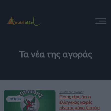
Τα νέα της αγοράς
Τα νέα της αγοράς
Ποιος είπε ότι ο
31 ΙΟΥΛ
ελληνικός καφές
πίνεται μόνο ζεστός;