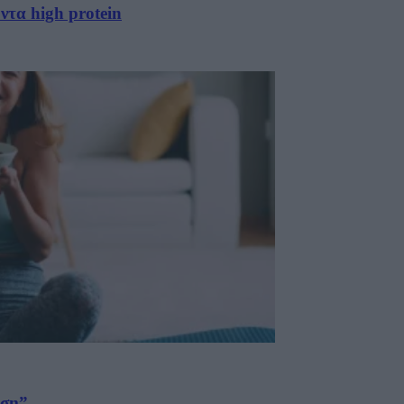
ντα high protein
ηση”