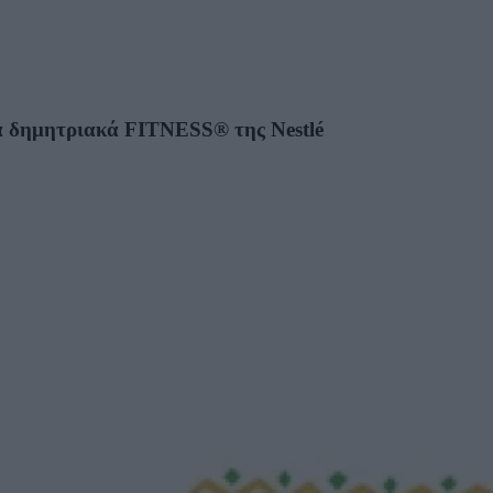
α δημητριακά FITNESS® της Nestlé