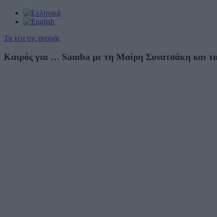
Τα νέα της αγοράς
Καιρός για … Samba με τη Μαίρη Συνατσάκη και τ