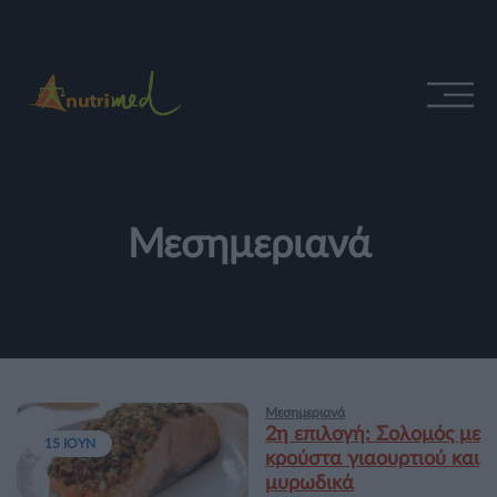
Μεσημεριανά
Μεσημεριανά
2η επιλογή: Σολομός με
15 ΙΟΥΝ
κρούστα γιαουρτιού και
μυρωδικά