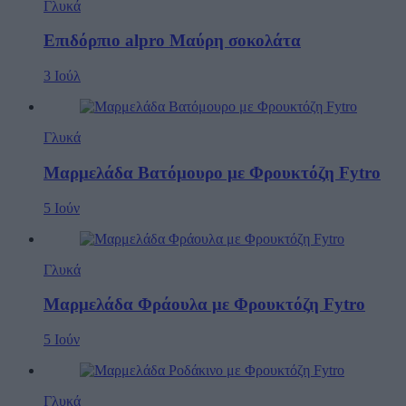
Γλυκά
Επιδόρπιο alpro Μαύρη σοκολάτα
3 Ιούλ
Γλυκά
Μαρμελάδα Βατόμουρο με Φρουκτόζη Fytro
5 Ιούν
Γλυκά
Μαρμελάδα Φράουλα με Φρουκτόζη Fytro
5 Ιούν
Γλυκά