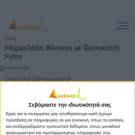
Γλυκά
Μαρμελάδα Βύσσινο με Φρουκτόζη
Fytro
1 κουταλιά (20 γραμμάρια)
Σεβόμαστε την ιδιωτικότητά σας
Εμείς και οι συνεργάτες μας αποθηκεύουμε και/ή έχουμε
πρόσβαση σε πληροφορίες σε μια συσκευή, όπως τα cookies,
και επεξεργαζόμαστε προσωπικά δεδομένα, όπως μοναδικοί
αναγνωριστικοί και προσαρμοσμένες πληροφορίες που