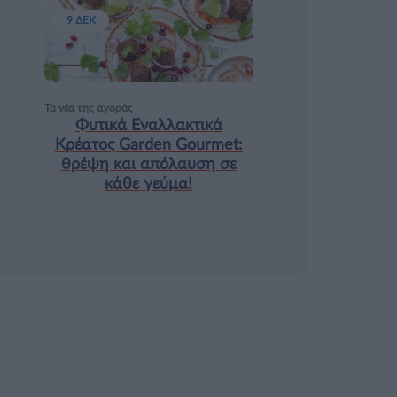
9 ΔΕΚ
Τα νέα της αγοράς
Φυτικά Εναλλακτικά
Κρέατος Garden Gourmet:
θρέψη και απόλαυση σε
κάθε γεύμα!