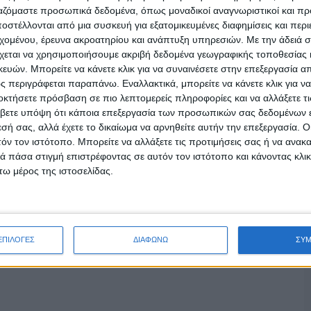
ργαζόμαστε προσωπικά δεδομένα, όπως μοναδικοί αναγνωριστικοί και 
στέλλονται από μια συσκευή για εξατομικευμένες διαφημίσεις και περ
εχομένου, έρευνα ακροατηρίου και ανάπτυξη υπηρεσιών.
Με την άδειά σα
χεται να χρησιμοποιήσουμε ακριβή δεδομένα γεωγραφικής τοποθεσίας 
ών. Μπορείτε να κάνετε κλικ για να συναινέσετε στην επεξεργασία απ
 περιγράφεται παραπάνω. Εναλλακτικά, μπορείτε να κάνετε κλικ για να
οκτήσετε πρόσβαση σε πιο λεπτομερείς πληροφορίες και να αλλάξετε τι
βετε υπόψη ότι κάποια επεξεργασία των προσωπικών σας δεδομένων ε
εσή σας, αλλά έχετε το δικαίωμα να αρνηθείτε αυτήν την επεξεργασία. 
τόν τον ιστότοπο. Μπορείτε να αλλάξετε τις προτιμήσεις σας ή να ανακα
 πάσα στιγμή επιστρέφοντας σε αυτόν τον ιστότοπο και κάνοντας κλι
ω μέρος της ιστοσελίδας.
ΕΠΙΛΟΓΕΣ
ΔΙΑΦΩΝΩ
ΣΥ