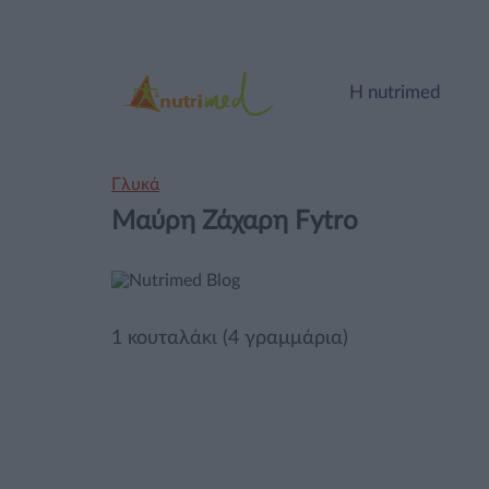
Η nutrimed
Γλυκά
Μαύρη Ζάχαρη Fytro
1 κουταλάκι (4 γραμμάρια)