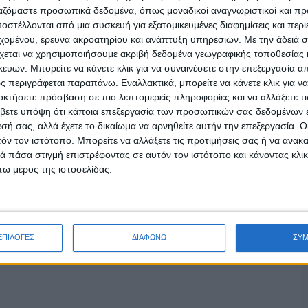
ργαζόμαστε προσωπικά δεδομένα, όπως μοναδικοί αναγνωριστικοί και 
στέλλονται από μια συσκευή για εξατομικευμένες διαφημίσεις και περ
εχομένου, έρευνα ακροατηρίου και ανάπτυξη υπηρεσιών.
Με την άδειά σα
χεται να χρησιμοποιήσουμε ακριβή δεδομένα γεωγραφικής τοποθεσίας 
ών. Μπορείτε να κάνετε κλικ για να συναινέσετε στην επεξεργασία απ
 περιγράφεται παραπάνω. Εναλλακτικά, μπορείτε να κάνετε κλικ για να
οκτήσετε πρόσβαση σε πιο λεπτομερείς πληροφορίες και να αλλάξετε τι
βετε υπόψη ότι κάποια επεξεργασία των προσωπικών σας δεδομένων ε
εσή σας, αλλά έχετε το δικαίωμα να αρνηθείτε αυτήν την επεξεργασία. 
τόν τον ιστότοπο. Μπορείτε να αλλάξετε τις προτιμήσεις σας ή να ανακα
 πάσα στιγμή επιστρέφοντας σε αυτόν τον ιστότοπο και κάνοντας κλι
ω μέρος της ιστοσελίδας.
ΕΠΙΛΟΓΕΣ
ΔΙΑΦΩΝΩ
ΣΥ