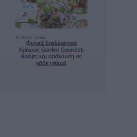
9 ΔΕΚ
Τα νέα της αγοράς
Φυτικά Εναλλακτικά
Κρέατος Garden Gourmet:
θρέψη και απόλαυση σε
κάθε γεύμα!