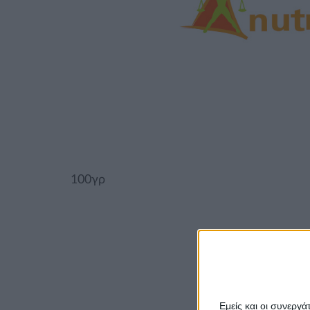
100γρ
Εμείς και οι συνεργ