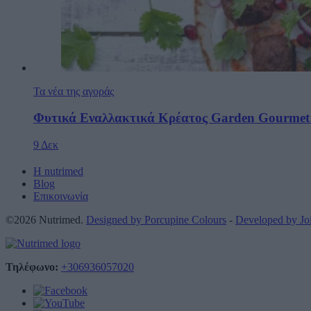
Τα νέα της αγοράς
Φυτικά Εναλλακτικά Κρέατος Garden Gourmet:
9 Δεκ
Η nutrimed
Blog
Επικοινωνία
©2026 Nutrimed.
Designed by Porcupine Colours
-
Developed by J
Τηλέφωνο:
+306936057020