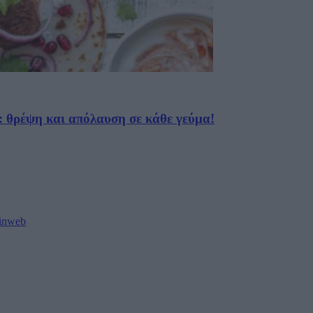
 θρέψη και απόλαυση σε κάθε γεύμα!
oinweb