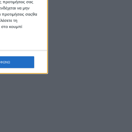
ς προτιμήσεις σας
νδέχεται να μην
Οι προτιμήσεις σαςθα
λέσετε τη
κ στο κουμπί
ΜΦΩΝΩ