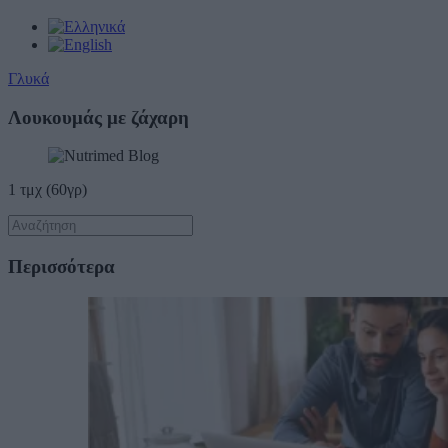
Γλυκά
Λουκουμάς με ζάχαρη
1 τμχ (60γρ)
Περισσότερα