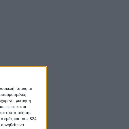
 συσκευή, όπως τα
προσαρμοσμένες
ιεχόμενο, μέτρηση
ς, εμείς και οι
και ταυτοποίησης
ό εμάς και τους 824
 αρνηθείτε να