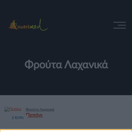
Φρούτα Λαχανικά
Φρούτα Λαχανικά
Πεπόνι
2 ΙΟΥΝ