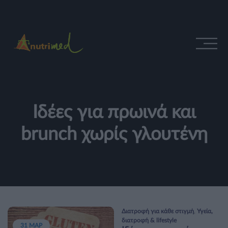
Ιδέες για πρωινά και
brunch χωρίς γλουτένη
Διατροφή για κάθε στιγμή
,
Υγεία,
διατροφή & lifestyle
31 ΜΑΡ