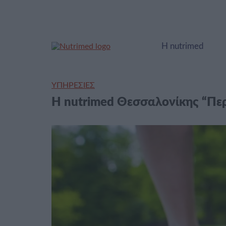
Η nutrimed
ΥΠΗΡΕΣΙΕΣ
Η nutrimed Θεσσαλονίκης “Περ