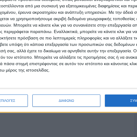
στέλλονται από μια συσκευή για εξατομικευμένες διαφημίσεις και περ
εχομένου, έρευνα ακροατηρίου και ανάπτυξη υπηρεσιών.
Με την άδειά σα
χεται να χρησιμοποιήσουμε ακριβή δεδομένα γεωγραφικής τοποθεσίας 
ών. Μπορείτε να κάνετε κλικ για να συναινέσετε στην επεξεργασία απ
 περιγράφεται παραπάνω. Εναλλακτικά, μπορείτε να κάνετε κλικ για να
οκτήσετε πρόσβαση σε πιο λεπτομερείς πληροφορίες και να αλλάξετε τι
βετε υπόψη ότι κάποια επεξεργασία των προσωπικών σας δεδομένων ε
εσή σας, αλλά έχετε το δικαίωμα να αρνηθείτε αυτήν την επεξεργασία. 
τόν τον ιστότοπο. Μπορείτε να αλλάξετε τις προτιμήσεις σας ή να ανακα
 πάσα στιγμή επιστρέφοντας σε αυτόν τον ιστότοπο και κάνοντας κλι
ω μέρος της ιστοσελίδας.
ΕΠΙΛΟΓΕΣ
ΔΙΑΦΩΝΩ
ΣΥ