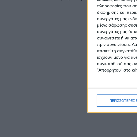
πληροφορίες που απο
διαφήμισης και περι
συνεργάτες μας ενδέ
μέσω σάρωσης συσκευ
συνεργάτες μας όπως
συναινέσετε ή να απ
πριν συναινέσετε.
Λά
απαιτεί τη συγκατάθ
ισχύουν μόνο για αυ
συγκατάθεσή σας ανά
"Απορρήτου" στο κάτ
ΠΕΡΙΣΣΟΤΕΡΕΣ 