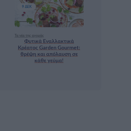
9 ΔΕΚ
Τα νέα της αγοράς
Φυτικά Εναλλακτικά
Κρέατος Garden Gourmet:
θρέψη και απόλαυση σε
κάθε γεύμα!