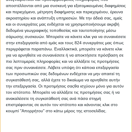
αποστέλλονται από μια συσκευή για εξατομικευμένες διαφημίσεις
και περιεχόμενο, μέτρηση διαφήμισης και περιεχομένου, έρευνα
ακροατηρίου και ανάπτυξη υπηρεσιών.
Με την άδειά σας, εμείς
και οι συνεργάτες μας ενδέχεται να χρησιμοποιήσουμε ακριβή
δεδομένα γεωγραφικής τοποθεσίας και ταυτοποίησης μέσω
σάρωσης συσκευών. Μπορείτε να κάνετε κλικ για να συναινέσετε
στην επεξεργασία από εμάς και τους 824 συνεργάτες μας όπως
περιγράφεται παραπάνω. Εναλλακτικά, μπορείτε να κάνετε κλικ
για να αρνηθείτε να συναινέσετε ή να αποκτήσετε πρόσβαση σε
πιο λεπτομερείς πληροφορίες και να αλλάξετε τις προτιμήσεις
σας πριν συναινέσετε.
Λάβετε υπόψη ότι κάποια επεξεργασία
των προσωπικών σας δεδομένων ενδέχεται να μην απαιτεί τη
συγκατάθεσή σας, αλλά έχετε το δικαίωμα να αρνηθείτε αυτήν
την επεξεργασία. Οι προτιμήσεις σαςθα ισχύουν μόνο για αυτόν
Υγεία, διατροφή & lifestyle
τον ιστότοπο. Μπορείτε να αλλάξετε τις προτιμήσεις σας ή να
Διατροφή 2.0: τα τρόφιμα του μέλλοντος
ανακαλέσετε τη συγκατάθεσή σας ανά πάσα στιγμή
επιστρέφοντας σε αυτόν τον ιστότοπο και κάνοντας κλικ στο
18 Μάι
κουμπί "Απορρήτου" στο κάτω μέρος της ιστοσελίδας.