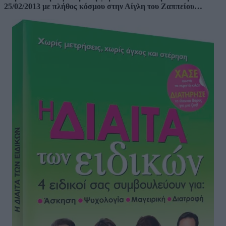
25/02/2013 με πλήθος κόσμου στην Αίγλη του Ζαππείου…