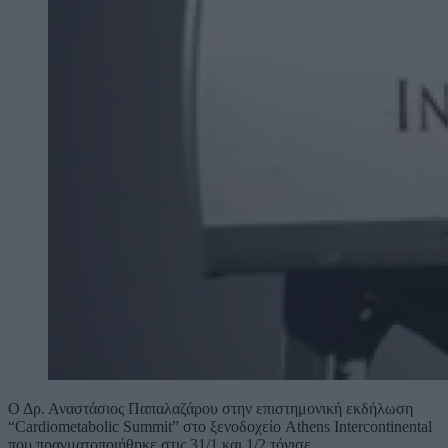
Ο Δρ. Αναστάσιος Παπαλαζάρου στην επιστημονική εκδήλωση
“Cardiometabolic Summit” στο ξενοδοχείο Athens Intercontinental
που πραγματοποιήθηκε στις 31/1 και 1/2 τόνισε…