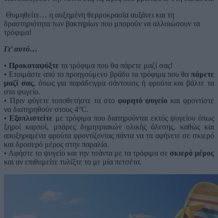
Θυμηθείτε… η αυξημένη θερμοκρασία αυξάνει και τη
δραστηριότητα των βακτηρίων που μπορούν να αλλοιώσουν τα
τρόφιμα!
Γι’ αυτό…
•
Προκαταψύξτε
τα τρόφιμα που θα πάρετε μαζί σας!
• Ετοιμάστε από το προηγούμενο βράδυ τα τρόφιμα που θα
πάρετε
μαζί σας
, όπως για παράδειγμα σάντουιτς ή φρούτα και βάλτε τα
στο ψυγείο.
• Πριν φύγετε τοποθετήστε τα στο
φορητό ψυγείο
και φροντίστε
να διατηρηθούν στους 4°C.
•
Εξοπλιστείτε
με τρόφιμα που διατηρούνται εκτός ψυγείου όπως
ξηροί καρποί, μπάρες δημητριακών ολικής άλεσης, καθώς και
αποξηραμένα φρούτα φροντίζοντας πάντα να τα αφήνετε σε σκιερό
και δροσερό μέρος στην παραλία.
• Αφήστε το ψυγείο και την τσάντα με τα τρόφιμα σε
σκιερό μέρος
και αν επιθυμείτε τυλίξτε το με μία πετσέτα.