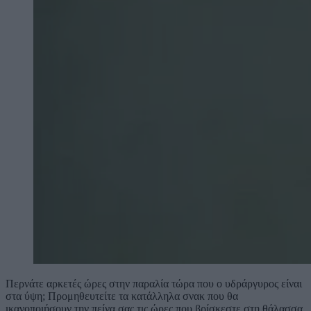
Περνάτε αρκετές ώρες στην παραλία τώρα που ο υδράργυρος είναι
στα ύψη; Προμηθευτείτε τα κατάλληλα σνακ που θα
ικανοποιήσουν την πείνα σας τις ώρες που βρίσκεστε στη θάλασσα.