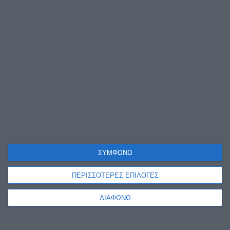
ΣΥΜΦΩΝΩ
ΠΕΡΙΣΣΟΤΕΡΕΣ ΕΠΙΛΟΓΕΣ
ΔΙΑΦΩΝΩ