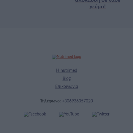
απόλαυση σε κάθε
γεύμα!
Η nutrimed
Blog
Επικοινωνία
Τηλέφωνο:
+306936057020