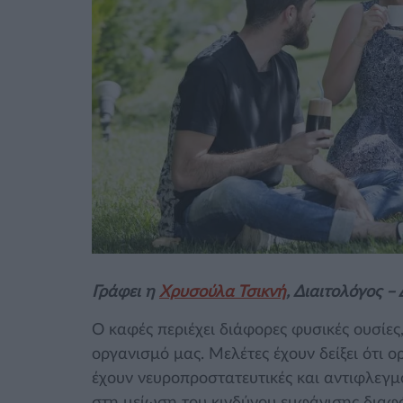
Γράφει η
Χρυσούλα Τσικνή
, Διαιτολόγος 
Ο καφές περιέχει διάφορες φυσικές ουσίες
οργανισμό μας. Μελέτες έχουν δείξει ότι ο
έχουν νευροπροστατευτικές και αντιφλεγ