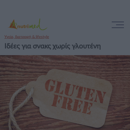
Υγεία, διατροφή & lifestyle
Ιδέες για σνακς χωρίς γλουτένη