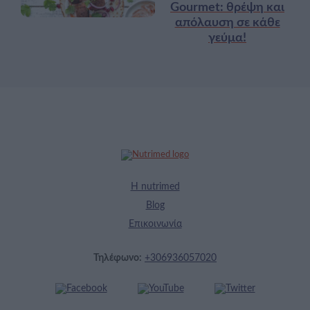
Gourmet: θρέψη και
απόλαυση σε κάθε
γεύμα!
Η nutrimed
Blog
Επικοινωνία
Τηλέφωνο:
+306936057020