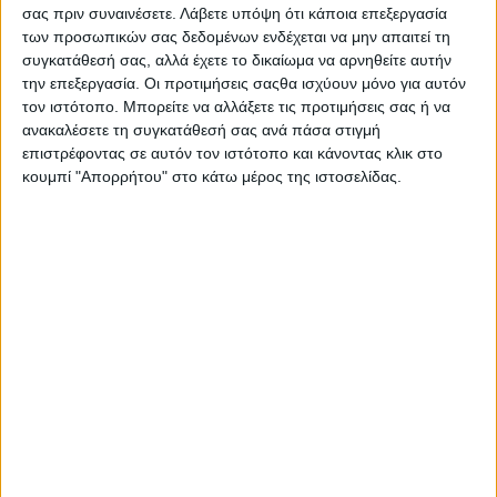
σας πριν συναινέσετε.
Λάβετε υπόψη ότι κάποια επεξεργασία
των προσωπικών σας δεδομένων ενδέχεται να μην απαιτεί τη
συγκατάθεσή σας, αλλά έχετε το δικαίωμα να αρνηθείτε αυτήν
την επεξεργασία. Οι προτιμήσεις σαςθα ισχύουν μόνο για αυτόν
τον ιστότοπο. Μπορείτε να αλλάξετε τις προτιμήσεις σας ή να
ανακαλέσετε τη συγκατάθεσή σας ανά πάσα στιγμή
επιστρέφοντας σε αυτόν τον ιστότοπο και κάνοντας κλικ στο
κουμπί "Απορρήτου" στο κάτω μέρος της ιστοσελίδας.
Υγεία, διατροφή & lifestyle
Διατροφή 2.0: τα τρόφιμα του μέλλοντος
18 Μάι