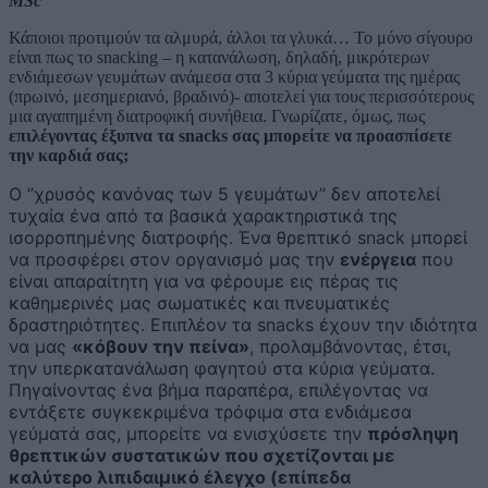
MSc
Κάποιοι προτιμούν τα αλμυρά, άλλοι τα γλυκά… Το μόνο σίγουρο
είναι πως το snacking – η κατανάλωση, δηλαδή, μικρότερων
ενδιάμεσων γευμάτων ανάμεσα στα 3 κύρια γεύματα της ημέρας
(πρωινό, μεσημεριανό, βραδινό)- αποτελεί για τους περισσότερους
μια αγαπημένη διατροφική συνήθεια. Γνωρίζατε, όμως, πως
επιλέγοντας έξυπνα τα snacks σας μπορείτε να προασπίσετε
την καρδιά σας;
Ο ‘’χρυσός κανόνας των 5 γευμάτων’’ δεν αποτελεί
τυχαία ένα από τα βασικά χαρακτηριστικά της
ισορροπημένης διατροφής. Ένα θρεπτικό snack μπορεί
να προσφέρει στον οργανισμό μας την
ενέργεια
που
είναι απαραίτητη για να φέρουμε εις πέρας τις
καθημερινές μας σωματικές και πνευματικές
δραστηριότητες. Επιπλέον τα snacks έχουν την ιδιότητα
να μας
«κόβουν την πείνα»
, προλαμβάνοντας, έτσι,
την υπερκατανάλωση φαγητού στα κύρια γεύματα.
Πηγαίνοντας ένα βήμα παραπέρα, επιλέγοντας να
εντάξετε συγκεκριμένα τρόφιμα στα ενδιάμεσα
γεύματά σας, μπορείτε να ενισχύσετε την
πρόσληψη
θρεπτικών συστατικών που σχετίζονται με
καλύτερο λιπιδαιμικό έλεγχο
(επίπεδα