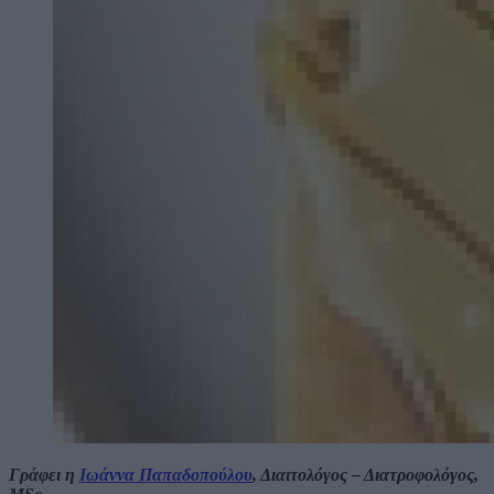
Γράφει η
Ιωάννα Παπαδοπούλου
, Διαιτολόγος – Διατροφολόγος,