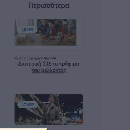
Περισσότερα
18 ΜΑΙ
Υγεία, διατροφή & lifestyle
Διατροφή 2.0: τα τρόφιμα
του μέλλοντος
17 ΑΠΡ