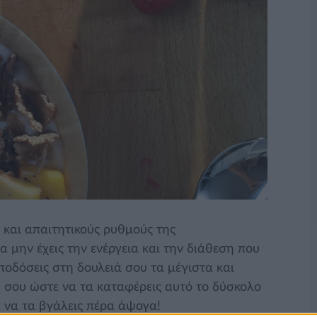
και απαιτητικούς ρυθμούς της
α μην έχεις την ενέργεια και την διάθεση που
ποδόσεις στη δουλειά σου τα μέγιστα και
 σου ώστε να τα καταφέρεις αυτό το δύσκολο
ε να τα βγάλεις πέρα άψογα!