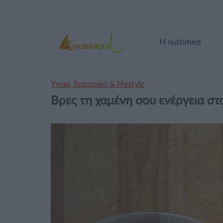
Η nutrimed
Υγεία, διατροφή & lifestyle
Βρες τη χαμένη σου ενέργεια στ