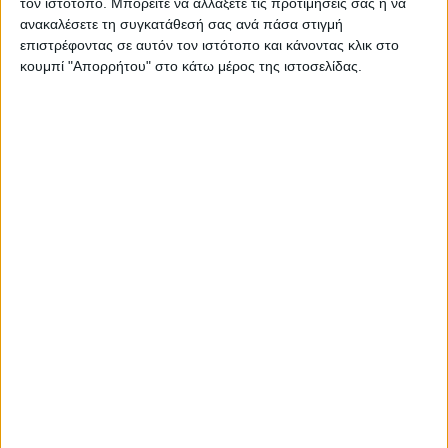
τον ιστότοπο. Μπορείτε να αλλάξετε τις προτιμήσεις σας ή να
ανακαλέσετε τη συγκατάθεσή σας ανά πάσα στιγμή
18 Μάι
επιστρέφοντας σε αυτόν τον ιστότοπο και κάνοντας κλικ στο
κουμπί "Απορρήτου" στο κάτω μέρος της ιστοσελίδας.
Ισορροπημένη διατροφή
,
Υγεία, διατροφή & lifestyle