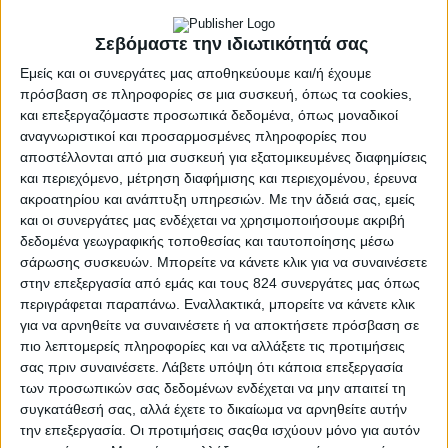
Περισσότερα
Σεβόμαστε την ιδιωτικότητά σας
Εμείς και οι συνεργάτες μας αποθηκεύουμε και/ή έχουμε
πρόσβαση σε πληροφορίες σε μια συσκευή, όπως τα cookies,
και επεξεργαζόμαστε προσωπικά δεδομένα, όπως μοναδικοί
αναγνωριστικοί και προσαρμοσμένες πληροφορίες που
αποστέλλονται από μια συσκευή για εξατομικευμένες διαφημίσεις
και περιεχόμενο, μέτρηση διαφήμισης και περιεχομένου, έρευνα
ακροατηρίου και ανάπτυξη υπηρεσιών.
Με την άδειά σας, εμείς
και οι συνεργάτες μας ενδέχεται να χρησιμοποιήσουμε ακριβή
δεδομένα γεωγραφικής τοποθεσίας και ταυτοποίησης μέσω
σάρωσης συσκευών. Μπορείτε να κάνετε κλικ για να συναινέσετε
στην επεξεργασία από εμάς και τους 824 συνεργάτες μας όπως
περιγράφεται παραπάνω. Εναλλακτικά, μπορείτε να κάνετε κλικ
για να αρνηθείτε να συναινέσετε ή να αποκτήσετε πρόσβαση σε
πιο λεπτομερείς πληροφορίες και να αλλάξετε τις προτιμήσεις
σας πριν συναινέσετε.
Λάβετε υπόψη ότι κάποια επεξεργασία
των προσωπικών σας δεδομένων ενδέχεται να μην απαιτεί τη
Υγεία, διατροφή & lifestyle
συγκατάθεσή σας, αλλά έχετε το δικαίωμα να αρνηθείτε αυτήν
την επεξεργασία. Οι προτιμήσεις σαςθα ισχύουν μόνο για αυτόν
Διατροφή 2.0: τα τρόφιμα του μέλλοντος