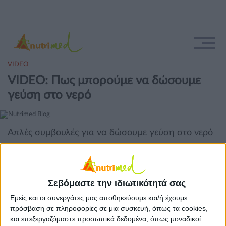
VIDEO
VIDEO: Πως μπορούμε να δώσουμε
γεύση στο νερό
Απλές συμβουλές για να δώσουμε γεύση στο νερό
Απλές συμβουλές για να δώσουμε γεύση στο νερό
από τη διαιτολόγο-διατροφολόγο
Ελίζα Τζόβα
, από
την εκπομπή " Όλα για την υγεία μου" (Mega).
Σεβόμαστε την ιδιωτικότητά σας
Εμείς και οι συνεργάτες μας αποθηκεύουμε και/ή έχουμε
πρόσβαση σε πληροφορίες σε μια συσκευή, όπως τα cookies,
και επεξεργαζόμαστε προσωπικά δεδομένα, όπως μοναδικοί