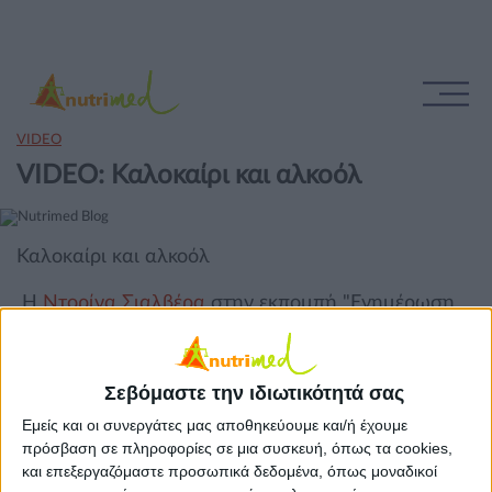
VIDEO
VIDEO: Καλοκαίρι και αλκοόλ
Καλοκαίρι και αλκοόλ
Η
Ντορίνα Σιαλβέρα
στην εκπομπή "Ενημέρωση
στη ΝΕΤ" έδωσε συμβουλές για το αλκοόλ για την
περίοδο του καλοκαιριού.
Σεβόμαστε την ιδιωτικότητά σας
Εμείς και οι συνεργάτες μας αποθηκεύουμε και/ή έχουμε
πρόσβαση σε πληροφορίες σε μια συσκευή, όπως τα cookies,
και επεξεργαζόμαστε προσωπικά δεδομένα, όπως μοναδικοί