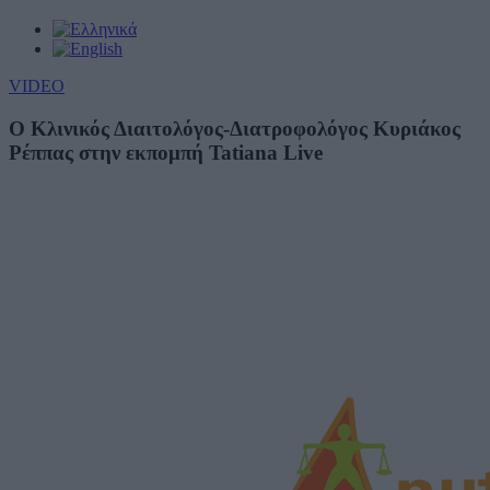
VIDEO
Ο Κλινικός Διαιτολόγος-Διατροφολόγος Κυριάκος
Ρέππας στην εκπομπή Tatiana Live