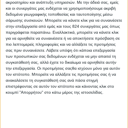
ακροατηρίου και ανάπτυξη υπηρεσιών.
Με την άδειά σας, εμείς
και οι συνεργάτες μας ενδέχεται να χρησιμοποιήσουμε ακριβή
δεδομένα γεωγραφικής τοποθεσίας και ταυτοποίησης μέσω
Περισσότερα
σάρωσης συσκευών. Μπορείτε να κάνετε κλικ για να συναινέσετε
στην επεξεργασία από εμάς και τους 824 συνεργάτες μας όπως
περιγράφεται παραπάνω. Εναλλακτικά, μπορείτε να κάνετε κλικ
για να αρνηθείτε να συναινέσετε ή να αποκτήσετε πρόσβαση σε
πιο λεπτομερείς πληροφορίες και να αλλάξετε τις προτιμήσεις
σας πριν συναινέσετε.
Λάβετε υπόψη ότι κάποια επεξεργασία
των προσωπικών σας δεδομένων ενδέχεται να μην απαιτεί τη
συγκατάθεσή σας, αλλά έχετε το δικαίωμα να αρνηθείτε αυτήν
την επεξεργασία. Οι προτιμήσεις σαςθα ισχύουν μόνο για αυτόν
τον ιστότοπο. Μπορείτε να αλλάξετε τις προτιμήσεις σας ή να
ανακαλέσετε τη συγκατάθεσή σας ανά πάσα στιγμή
επιστρέφοντας σε αυτόν τον ιστότοπο και κάνοντας κλικ στο
κουμπί "Απορρήτου" στο κάτω μέρος της ιστοσελίδας.