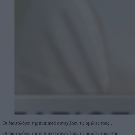
Οι διαιτολόγοι της nutrimed συνεχίζουν τις ομιλίες τους…
Οι διαιτολόγοι της nutrimed συνεχίζουν τις ομιλίες τους στις