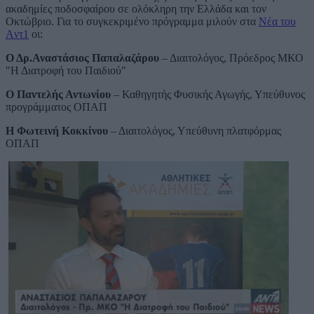
ακαδημίες ποδοσφαίρου σε ολόκληρη την Ελλάδα και τον
Οκτώβριο. Για το συγκεκριμένο πρόγραμμα μιλούν στα
Νέα του
Aντ1
οι:
Ο Δρ.Αναστάσιος Παπαλαζάρου
– Διαιτολόγος, Πρόεδρος ΜΚΟ
"Η Διατροφή του Παιδιού"
Ο Παντελής Αντωνίου
– Καθηγητής Φυσικής Αγωγής, Υπεύθυνος
προγράμματος ΟΠΑΠ
Η Φωτεινή Κοκκίνου
– Διαιτολόγος, Υπεύθυνη πλατφόρμας
ΟΠΑΠ