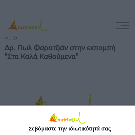
VIDEO
Δρ. Πωλ Φαρατζιάν στην εκπομπή
“Στα Καλά Καθούμενα”
Σεβόμαστε την ιδιωτικότητά σας