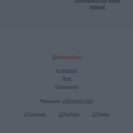
απόλαυση σε κάθε
γεύμα!
Η nutrimed
Blog
Επικοινωνία
Τηλέφωνο:
+306936057020