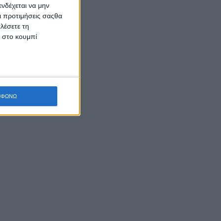
νδέχεται να μην
Οι προτιμήσεις σαςθα
λέσετε τη
κ στο κουμπί
ΜΦΩΝΩ