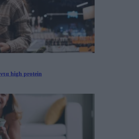
ντα high protein