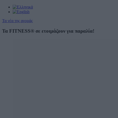
Τα νέα της αγοράς
Τα FITNESS® σε ετοιμάζουν για παραλία!