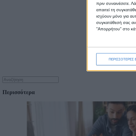
πριν συναινέσετε.
Λά
απαιτεί τη συγκατάθ
ισχύουν μόνο για αυ
συγκατάθεσή σας ανά
"Απορρήτου" στο κάτ
ΠΕΡΙΣΣΟΤΕΡΕΣ 
Περισσότερα