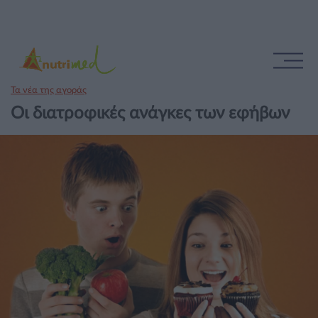
Τα νέα της αγοράς
Οι διατροφικές ανάγκες των εφήβων