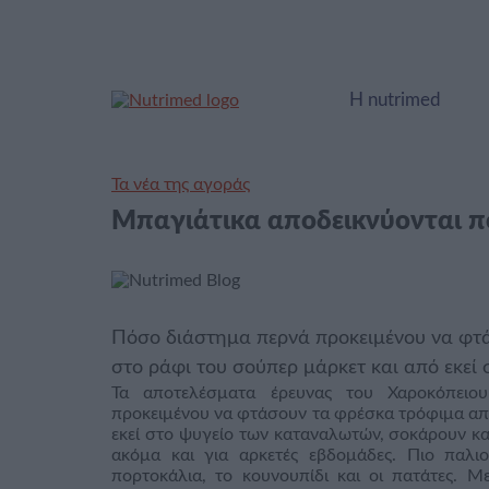
Η nutrimed
Τα νέα της αγοράς
Μπαγιάτικα αποδεικνύονται 
Πόσο διάστημα περνά προκειμένου να φτ
στο ράφι του σούπερ μάρκετ και από εκεί
Τα αποτελέσματα έρευνας του Χαροκόπειο
προκειμένου να φτάσουν τα φρέσκα τρόφιμα απ
εκεί στο ψυγείο των καταναλωτών, σοκάρουν κα
ακόμα και για αρκετές εβδομάδες. Πιο παλιο
πορτοκάλια, το κουνουπίδι και οι πατάτες. Μ