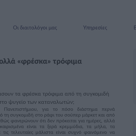
Οι διαιτολόγοι μας
Υπηρεσίες
πολλά «φρέσκα» τρόφιμα
άσουν τα φρέσκα τρόφιμα από τη συγκομιδή
 στο ψυγείο των καταναλωτών;
υ Πανεπιστήμιου, για το πόσο διάστημα περνά
ό τη συγκομιδή στο ράφι του σούπερ μάρκετ και από
θώς φανερώνουν ότι δεν πρόκειται για ημέρες, αλλά
καιρισμένα είναι τα ξερά κρεμμύδια, τα μήλα, τα
ε τις τελευταίες μάλιστα είναι συχνό φαινόμενο να