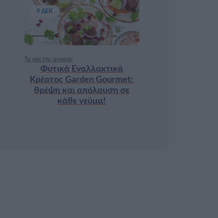
9 ΔΕΚ
Τα νέα της αγοράς
Φυτικά Εναλλακτικά
Κρέατος Garden Gourmet:
θρέψη και απόλαυση σε
κάθε γεύμα!