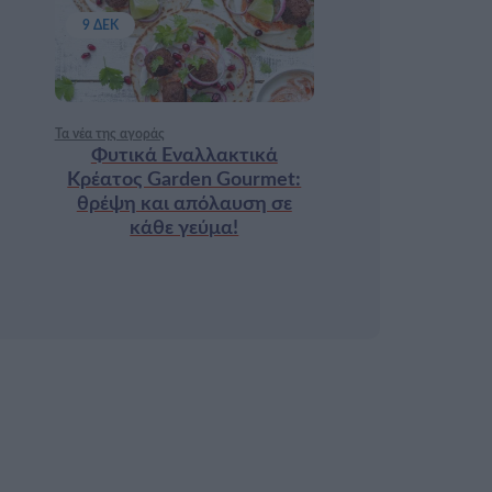
9 ΔΕΚ
Τα νέα της αγοράς
Φυτικά Εναλλακτικά
Κρέατος Garden Gourmet:
θρέψη και απόλαυση σε
κάθε γεύμα!