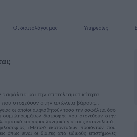
Οι διαιτολόγοι μας
Υπηρεσίες
αι;
ην ασφάλεια και την αποτελεσματικότητα
 που στοχεύουν στην απώλεια βάρους…
 υγείας οι οποίοι αμφισβητούν τόσο την ασφάλεια όσο
αι συμπληρωμάτων διατροφής που στοχεύουν στην
ελεσματικά και παραπλανητικά για τους καταναλωτές.
φιλοσοφίας «Μεταξύ εκατοντάδων προϊόντων που
 όπως είναι οι δίαιτες από ειδικούς επιστήμονες