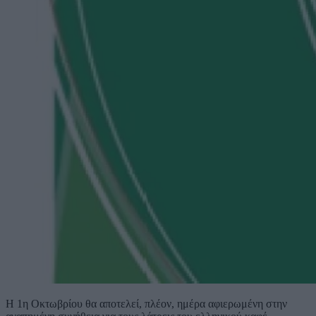
Η 1η Οκτωβρίου θα αποτελεί, πλέον, ημέρα αφιερωμένη στην