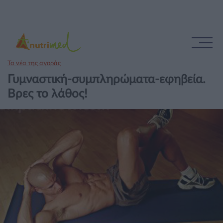
Τα νέα της αγοράς
Γυμναστική-συμπληρώματα-εφηβεία.
Βρες το λάθος!