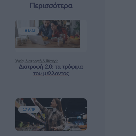
Περισσότερα
18 ΜΑΙ
Υγεία, διατροφή & lifestyle
Διατροφή 2.0: τα τρόφιμα
του μέλλοντος
17 ΑΠΡ