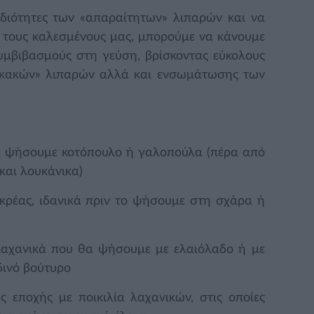
ιδιότητες των «απαραίτητων» λιπαρών και να
αι τους καλεσμένους μας, μπορούμε να κάνουμε
υμβιβασμούς στη γεύση, βρίσκοντας εύκολους
«κακών» λιπαρών αλλά και ενσωμάτωσης των
α ψήσουμε κοτόπουλο ή γαλοπούλα (πέρα από
και λουκάνικα)
κρέας, ιδανικά πριν το ψήσουμε στη σχάρα ή
 λαχανικά που θα ψήσουμε με ελαιόλαδο ή με
δινό βούτυρο
 εποχής με ποικιλία λαχανικών, στις οποίες