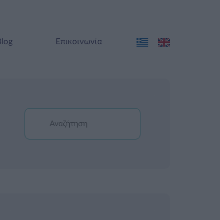
Blog
Επικοινωνία