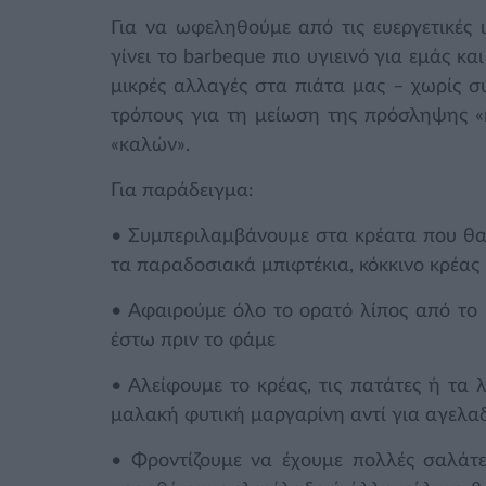
Για να ωφεληθούμε από τις ευεργετικές 
γίνει το barbeque πιο υγιεινό για εμάς κ
μικρές αλλαγές στα πιάτα μας – χωρίς σ
τρόπους για τη μείωση της πρόσληψης 
«καλών».
Για παράδειγμα:
• Συμπεριλαμβάνουμε στα κρέατα που θ
τα παραδοσιακά μπιφτέκια, κόκκινο κρέας 
• Αφαιρούμε όλο το ορατό λίπος από το 
έστω πριν το φάμε
• Αλείφουμε το κρέας, τις πατάτες ή τα
μαλακή φυτική μαργαρίνη αντί για αγελα
• Φροντίζουμε να έχουμε πολλές σαλάτες