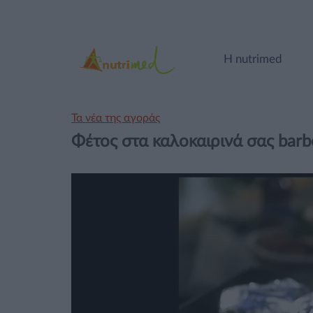
Η nutrimed
Τα νέα της αγοράς
Φέτος στα καλοκαιρινά σας barb