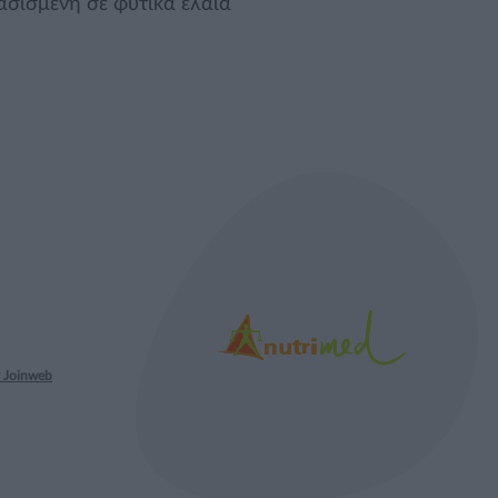
σισμένη σε φυτικά έλαια
 Joinweb