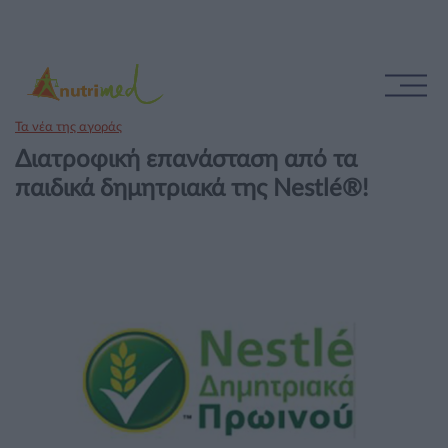
Τα νέα της αγοράς
Διατροφική επανάσταση από τα
παιδικά δημητριακά της Nestlé®!