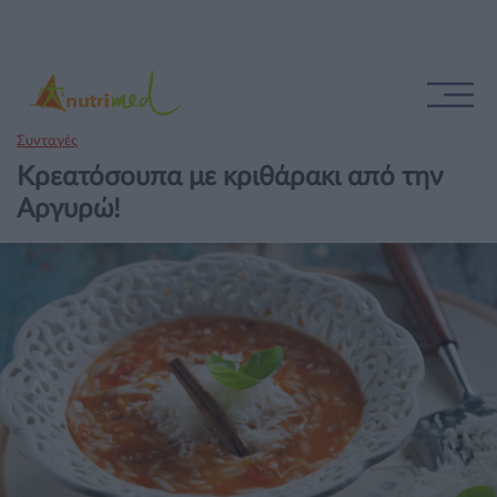
Συνταγές
Κρεατόσουπα με κριθάρακι από την
Αργυρώ!