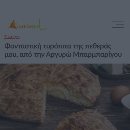
Συνταγές
Φανταστική τυρόπιτα της πεθεράς
μου, από την Αργυρώ Μπαρμπαρίγου