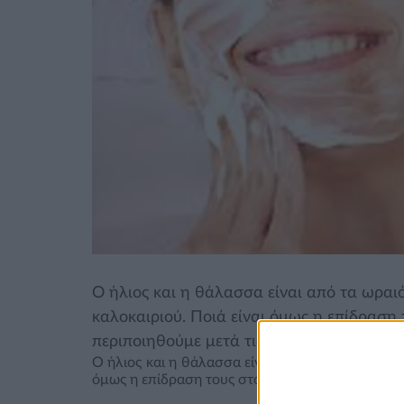
Ο ήλιος και η θάλασσα είναι από τα ωραι
καλοκαιριού. Ποιά είναι όμως η επίδραση 
περιποιηθούμε μετά τις διακοπές ;
Ο ήλιος και η θάλασσα είναι από τα ωραιότερα χ
όμως η επίδραση τους στο δέρμα μας και πώς πρέ