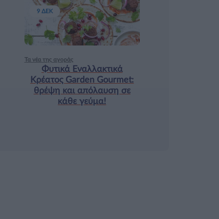
9 ΔΕΚ
Τα νέα της αγοράς
Φυτικά Εναλλακτικά
Κρέατος Garden Gourmet:
θρέψη και απόλαυση σε
κάθε γεύμα!