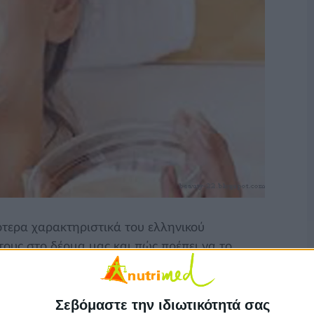
ότερα χαρακτηριστικά του ελληνικού
τους στο δέρμα μας και πώς πρέπει να το
αρακτηριστικά του ελληνικού καλοκαιριού. Ποιά είναι
πει να το περιποιηθούμε μετά τις διακοπές;
Σεβόμαστε την ιδιωτικότητά σας