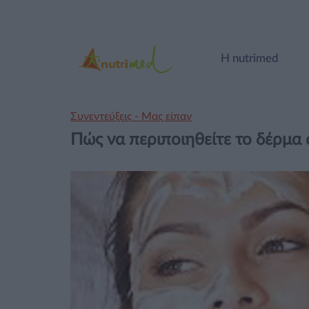
Η nutrimed
Συνεντεύξεις - Μας είπαν
Πώς να περιποιηθείτε το δέρμα 