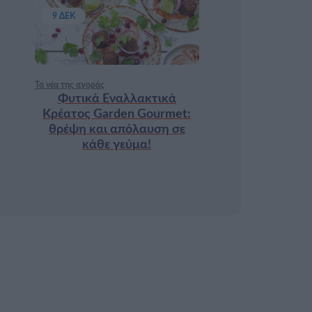
9 ΔΕΚ
Τα νέα της αγοράς
Φυτικά Εναλλακτικά
Κρέατος Garden Gourmet:
θρέψη και απόλαυση σε
κάθε γεύμα!