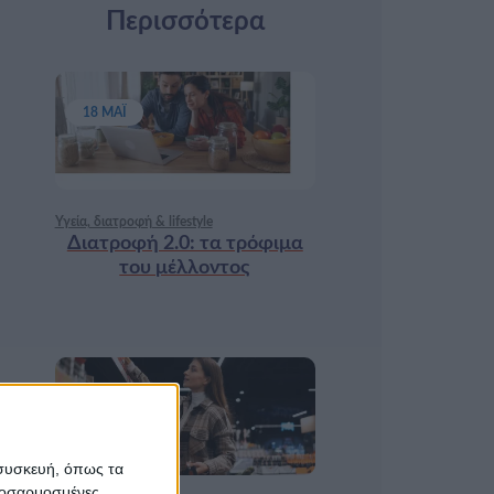
Περισσότερα
18 ΜΆΙ
Υγεία, διατροφή & lifestyle
Διατροφή 2.0: τα τρόφιμα
του μέλλοντος
17 ΑΠΡ
 συσκευή, όπως τα
προσαρμοσμένες