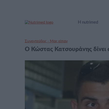
Η nutrimed
Συνεντεύξεις - Μας είπαν
Ο Κώστας Κατσουράνης δίνει α