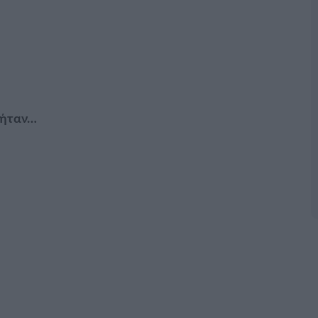
 ήταν…