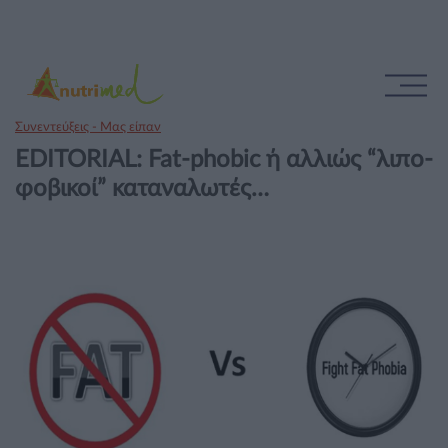
Συνεντεύξεις - Μας είπαν
EDITORIAL: Fat-phobic ή αλλιώς “λιπο-
φοβικοί” καταναλωτές…