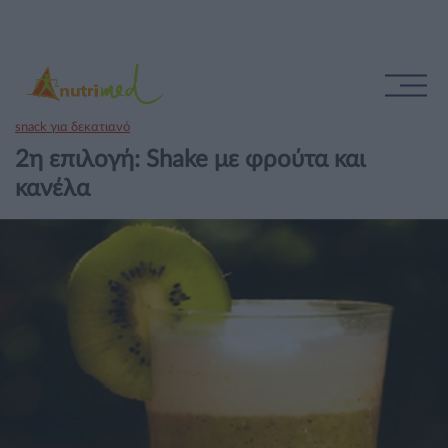
snack για δεκατιανό
2η επιλογή: Shake με φρούτα και
κανέλα