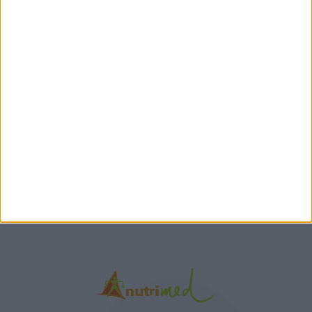
προπόνηση”
Τα νέα της αγοράς
Φυτικά Εναλλακτικά
9 ΔΕΚ
Κρέατος Garden
Gourmet: θρέψη και
απόλαυση σε κάθε
γεύμα!