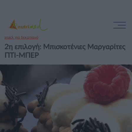
snack για δεκατιανό
2η επιλογή: Μπισκοτένιες Μαργαρίτες
ΠΤΙ-ΜΠΕΡ