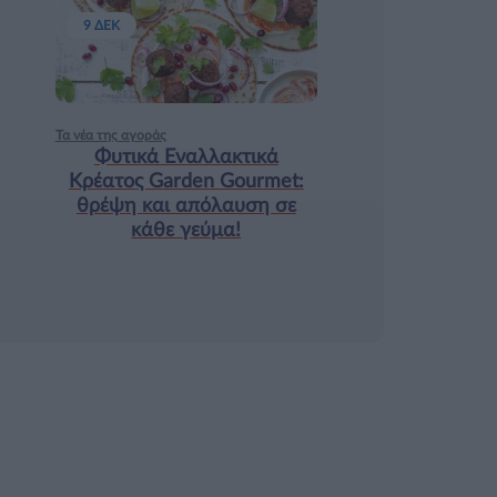
9 ΔΕΚ
Τα νέα της αγοράς
Φυτικά Εναλλακτικά
Κρέατος Garden Gourmet:
θρέψη και απόλαυση σε
κάθε γεύμα!