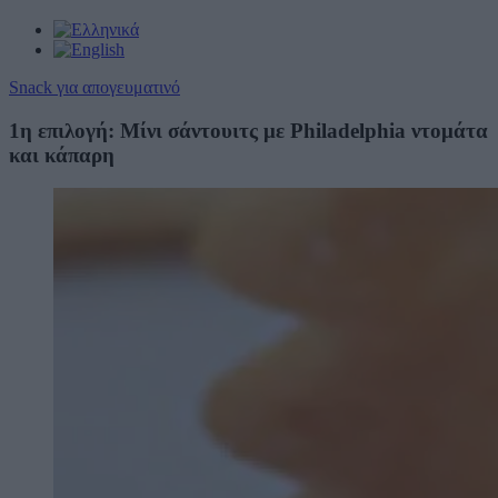
Snack για απογευματινό
1η επιλογή: Μίνι σάντουιτς με Philadelphia ντομάτα
και κάπαρη