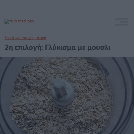
Snack για απογευματινό
2η επιλογή: Γλύκισμα με μουσλι