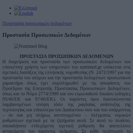
Προστασία προσωπικών δεδομένων
Προστασία Προσωπικών Δεδομένων
ΠΡΟΣΤΑΣΙΑ ΠΡΟΣΩΠΙΚΩΝ ΔΕΔΟΜΕΝΩΝ
Η διαχείριση και προστασία των προσωπικών δεδομένων του
επισκέπτη/ χρήστη των υπηρεσιών του nutrimed.gr υπόκειται στις
σχετικές διατάξεις της ελληνικής νομοθεσίας (Ν. 2472/1997 για την
προστασία του ατόμου και την προστασία δεδομένων προσωπικού
χαρακτήρα όπως έχει συμπληρωθεί με τις αποφάσεις του
Προέδρου της Επιτροπής Προστασίας Προσωπικών Δεδομένων,
όπως και το Νόμο 2774/1999 και του ευρωπαϊκού δικαίου (οδηγίες
95/46/ΕΚ και 97/66/ΕΚ). Οι παρόντες όροι διατυπώνονται
λαμβανομένων υπόψη τόσο της ραγδαίας ανάπτυξης της
τεχνολογίας και ειδικότερα του Διαδικτύου όσο και του υπάρχοντος
– αν και μη πλήρως ανεπτυγμένου – πλέγματος νομικών
ρυθμίσεων σχετικά με τα ζητήματα αυτά. Σε αυτό το πλαίσιο,
οποιαδήποτε ενδεχόμενη σχετική ρύθμιση θα αποτελέσει
αντικείμενο του παρόντος τμήματος. Σε κάθε περίπτωση το