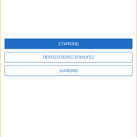
Joinweb
Τηλέφωνο:
+306936057020
ΣΥΜΦΩΝΩ
ΠΕΡΙΣΣΟΤΕΡΕΣ ΕΠΙΛΟΓΕΣ
ΔΙΑΦΩΝΩ