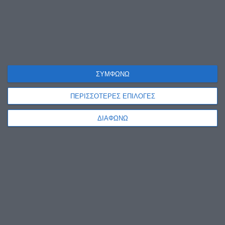
ΣΥΜΦΩΝΩ
ΠΕΡΙΣΣΟΤΕΡΕΣ ΕΠΙΛΟΓΕΣ
ΔΙΑΦΩΝΩ