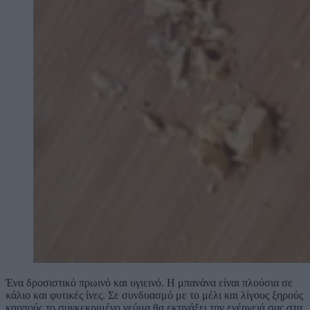
Ένα δροσιστικό πρωινό και υγιεινό. Η μπανάνα είναι πλούσια σε
κάλιο και φυτικές ίνες. Σε συνδυασμό με το μέλι και λίγους ξηρούς
καρπούς το συγκεκριμένο γεύμα θα εκτινάξει την ενέργειά σας στα